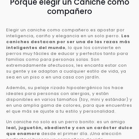
Porqué elegir un Caniche como
compañero
Elegir un caniche como compañero es apostar por
inteligencia, cariño y elegancia en un solo perro.
Los
caniches destacan por ser una de las razas más
inteligentes del mundo
, lo que los convierte en
perros muy fáciles de educar y perfectos tanto para
familias como para personas solas. Son
extremadamente afectuosos, les encanta estar con
su gente y se adaptan a cualquier estilo de vida, ya
sea en un piso o en una casa con jardín.
Además, su pelaje rizado hipoalergénico los hace
ideales para personas con alergias, y están
disponibles en varios tamaños (toy, mini y estándar) y
en una amplia gama de colores, para que encuentres
el que más se ajuste a tu estilo y personalidad.
Un caniche no solo es un perro bonito: es un amigo
leal, juguetón, obediente y con un carácter dulce
que enamora
desde el primer día. ¡Una elección