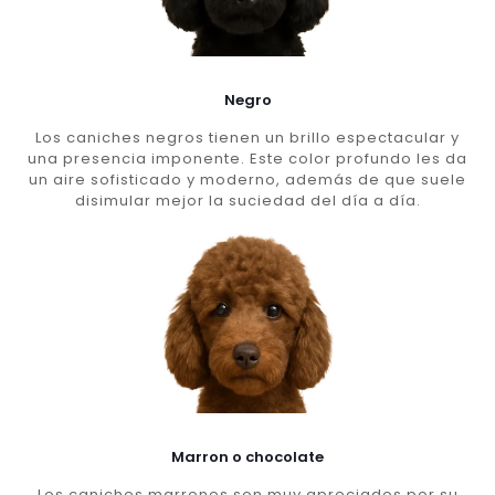
Negro
Los caniches negros tienen un brillo espectacular y
una presencia imponente. Este color profundo les da
un aire sofisticado y moderno, además de que suele
disimular mejor la suciedad del día a día.
Marron o chocolate
Los caniches marrones son muy apreciados por su