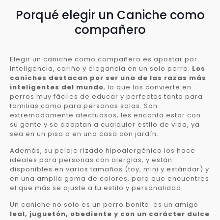
Porqué elegir un Caniche como
compañero
Elegir un caniche como compañero es apostar por
inteligencia, cariño y elegancia en un solo perro.
Los
caniches destacan por ser una de las razas más
inteligentes del mundo
, lo que los convierte en
perros muy fáciles de educar y perfectos tanto para
familias como para personas solas. Son
extremadamente afectuosos, les encanta estar con
su gente y se adaptan a cualquier estilo de vida, ya
sea en un piso o en una casa con jardín.
Además, su pelaje rizado hipoalergénico los hace
ideales para personas con alergias, y están
disponibles en varios tamaños (toy, mini y estándar) y
en una amplia gama de colores, para que encuentres
el que más se ajuste a tu estilo y personalidad.
Un caniche no solo es un perro bonito: es un amigo
leal, juguetón, obediente y con un carácter dulce