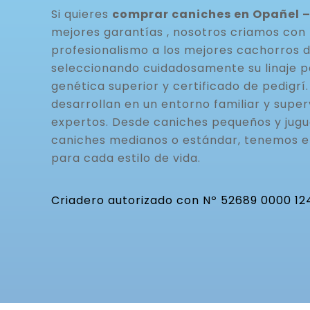
Si quieres
comprar caniches en Opañel 
mejores garantías , nosotros criamos con 
profesionalismo a los mejores cachorros 
seleccionando cuidadosamente su linaje p
genética superior y certificado de pedigrí
desarrollan en un entorno familiar y super
expertos. Desde caniches pequeños y jugu
caniches medianos o estándar, tenemos 
para cada estilo de vida.
Criadero autorizado con Nº 52689 0000 12