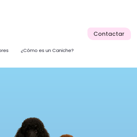
Contactar
ores
¿Cómo es un Caniche?