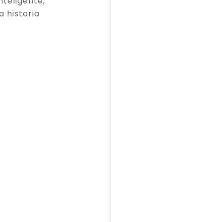
teligente,
a historia