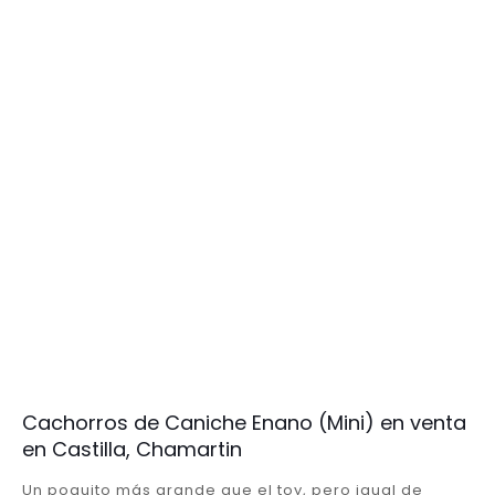
Cachorros de Caniche Enano (Mini) en venta
en Castilla, Chamartin
Un poquito más grande que el toy, pero igual de