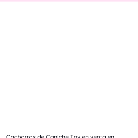
Cachorros de Caniche Toy en venta en