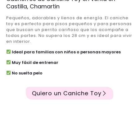
Castilla, Chamartin
Pequeños, adorables y llenos de energía. El caniche
toy es perfecto para pisos pequeños y para personas
que buscan un perrito cariñoso que los acompañe a
todas partes. No supera los 28 cm y es ideal para vivir
en interior.
Ideal para familias con niños o personas mayores
Muy fácil de entrenar
No suelta pelo
Quiero un Caniche Toy