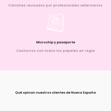
Caniches revisados por profesionales veterinarios
Microchip y pasaporte
Cachorros con todos los papeles en regla
Qué opinan nuestros clientes de Nueva España