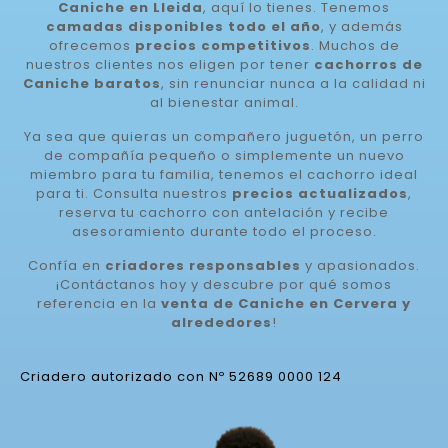
Caniche en Lleida
, aquí lo tienes. Tenemos
camadas disponibles todo el año
, y además
ofrecemos
precios competitivos
. Muchos de
nuestros clientes nos eligen por tener
cachorros de
Caniche baratos
, sin renunciar nunca a la calidad ni
al bienestar animal.
Ya sea que quieras un compañero juguetón, un perro
de compañía pequeño o simplemente un nuevo
miembro para tu familia, tenemos el cachorro ideal
para ti. Consulta nuestros
precios actualizados
,
reserva tu cachorro con antelación y recibe
asesoramiento durante todo el proceso.
Confía en
criadores responsables
y apasionados.
¡Contáctanos hoy y descubre por qué somos
referencia en la
venta de Caniche en Cervera y
alrededores
!
Criadero autorizado con Nº 52689 0000 124