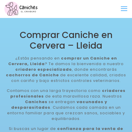
Comprar Caniche en
Cervera – Lleida
¿Estás pensando en
comprar un Caniche en
Cervera, Lleida
? Te damos la bienvenida a nuestro
criadero especializado
, donde encontrarás
cachorros de Caniche
de excelente calidad, criados
con cariño y bajo estrictos controles veterinarios.
Contamos con una larga trayectoria como
criadores
profesionales
de esta maravillosa raza. Nuestros
Caniches
se entregan
vacunados y
desparasitados
. Cuidamos cada camada en un
entorno familiar para que crezcan sanos, sociables y
equilibrados.
Si buscas un lugar de
confianza para la venta de