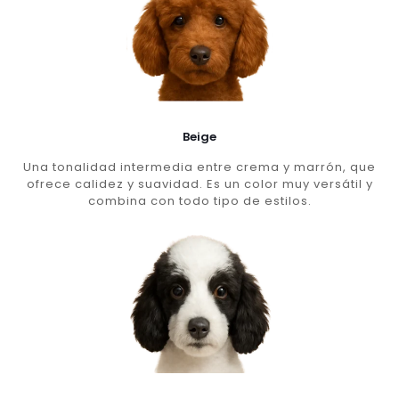
Beige
Una tonalidad intermedia entre crema y marrón, que
ofrece calidez y suavidad. Es un color muy versátil y
combina con todo tipo de estilos.