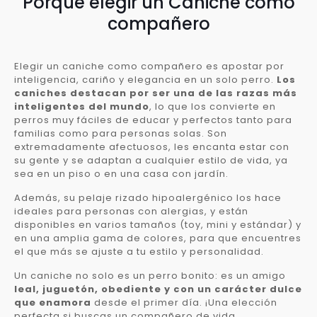
Porqué elegir un Caniche como
compañero
Elegir un caniche como compañero es apostar por
inteligencia, cariño y elegancia en un solo perro.
Los
caniches destacan por ser una de las razas más
inteligentes del mundo
, lo que los convierte en
perros muy fáciles de educar y perfectos tanto para
familias como para personas solas. Son
extremadamente afectuosos, les encanta estar con
su gente y se adaptan a cualquier estilo de vida, ya
sea en un piso o en una casa con jardín.
Además, su pelaje rizado hipoalergénico los hace
ideales para personas con alergias, y están
disponibles en varios tamaños (toy, mini y estándar) y
en una amplia gama de colores, para que encuentres
el que más se ajuste a tu estilo y personalidad.
Un caniche no solo es un perro bonito: es un amigo
leal, juguetón, obediente y con un carácter dulce
que enamora
desde el primer día. ¡Una elección
perfecta si buscas un compañero de vida