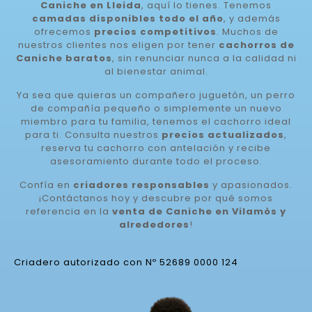
Caniche en Lleida
, aquí lo tienes. Tenemos
camadas disponibles todo el año
, y además
ofrecemos
precios competitivos
. Muchos de
nuestros clientes nos eligen por tener
cachorros de
Caniche baratos
, sin renunciar nunca a la calidad ni
al bienestar animal.
Ya sea que quieras un compañero juguetón, un perro
de compañía pequeño o simplemente un nuevo
miembro para tu familia, tenemos el cachorro ideal
para ti. Consulta nuestros
precios actualizados
,
reserva tu cachorro con antelación y recibe
asesoramiento durante todo el proceso.
Confía en
criadores responsables
y apasionados.
¡Contáctanos hoy y descubre por qué somos
referencia en la
venta de Caniche en Vilamòs y
alrededores
!
Criadero autorizado con Nº 52689 0000 124