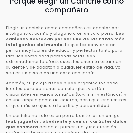
Porqué elegir un Caniche como
compañero
Elegir un caniche como compañero es apostar por
inteligencia, cariño y elegancia en un solo perro.
Los
caniches destacan por ser una de las razas más
inteligentes del mundo
, lo que los convierte en
perros muy fáciles de educar y perfectos tanto para
familias como para personas solas. Son
extremadamente afectuosos, les encanta estar con
su gente y se adaptan a cualquier estilo de vida, ya
sea en un piso o en una casa con jardín.
Además, su pelaje rizado hipoalergénico los hace
ideales para personas con alergias, y están
disponibles en varios tamaños (toy, mini y estándar) y
en una amplia gama de colores, para que encuentres
el que más se ajuste a tu estilo y personalidad.
Un caniche no solo es un perro bonito: es un amigo
leal, juguetón, obediente y con un carácter dulce
que enamora
desde el primer día. ¡Una elección
perfecta si buscas un compañero de vida