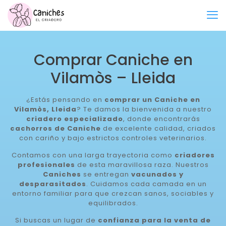
Comprar Caniche en
Vilamòs – Lleida
¿Estás pensando en
comprar un Caniche en
Vilamòs, Lleida
? Te damos la bienvenida a nuestro
criadero especializado
, donde encontrarás
cachorros de Caniche
de excelente calidad, criados
con cariño y bajo estrictos controles veterinarios.
Contamos con una larga trayectoria como
criadores
profesionales
de esta maravillosa raza. Nuestros
Caniches
se entregan
vacunados y
desparasitados
. Cuidamos cada camada en un
entorno familiar para que crezcan sanos, sociables y
equilibrados.
Si buscas un lugar de
confianza para la venta de