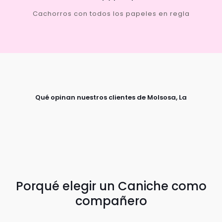
Cachorros con todos los papeles en regla
Qué opinan nuestros clientes de Molsosa, La
Porqué elegir un Caniche como
compañero