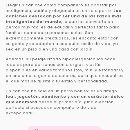
Elegir un caniche como compañero es apostar por
inteligencia, cariño y elegancia en un solo perro.
Los
caniches destacan por ser una de las razas más
inteligentes del mundo
, lo que los convierte en
perros muy fáciles de educar y perfectos tanto para
familias como para personas solas. Son
extremadamente afectuosos, les encanta estar con
su gente y se adaptan a cualquier estilo de vida, ya
sea en un piso o en una casa con jardín.
Además, su pelaje rizado hipoalergénico los hace
ideales para personas con alergias, y están
disponibles en varios tamaños (toy, mini y estándar) y
en una amplia gama de colores, para que encuentres
el que más se ajuste a tu estilo y personalidad.
Un caniche no solo es un perro bonito: es un amigo
leal, juguetón, obediente y con un carácter dulce
que enamora
desde el primer día. ¡Una elección
perfecta si buscas un compañero de vida
excepcional!