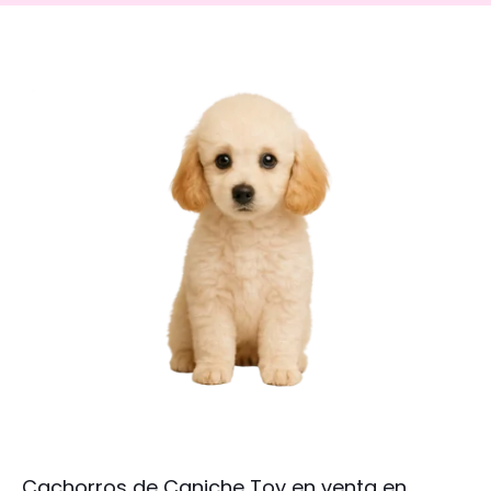
Cachorros de Caniche Toy en venta en