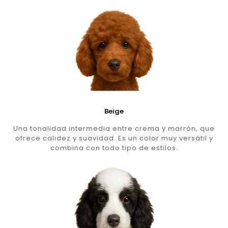
Beige
Una tonalidad intermedia entre crema y marrón, que
ofrece calidez y suavidad. Es un color muy versátil y
combina con todo tipo de estilos.