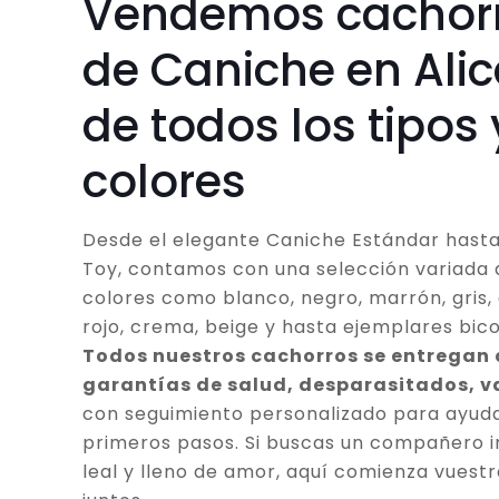
Vendemos cachor
de Caniche en Ali
de todos los tipos 
colores
Desde el elegante Caniche Estándar hasta
Toy, contamos con una selección variada 
colores como blanco, negro, marrón, gris, 
rojo, crema, beige y hasta ejemplares bico
Todos nuestros cachorros se entregan
garantías de salud, desparasitados, 
con seguimiento personalizado para ayuda
primeros pasos. Si buscas un compañero in
leal y lleno de amor, aquí comienza vuestr