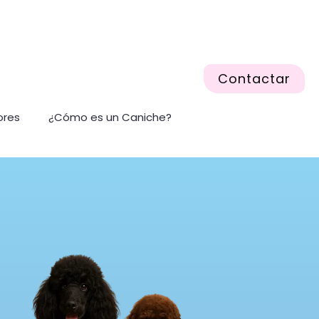
Contactar
ores
¿Cómo es un Caniche?