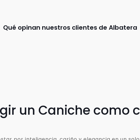
Qué opinan nuestros clientes de Albatera
egir un Caniche como
ar por inteligencia, cariño y elegancia en un solo