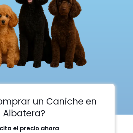
omprar un Caniche en
Albatera?
icita el precio ahora