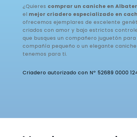
¿Quieres
comprar un caniche en Albater
el
mejor criadero especializado en cac
ofrecemos ejemplares de excelente genéti
criados con amor y bajo estrictos controle
que busques un compañero juguetón para t
compañía pequeño o un elegante caniche 
tenemos para ti.
Criadero autorizado con Nº 52689 0000 12