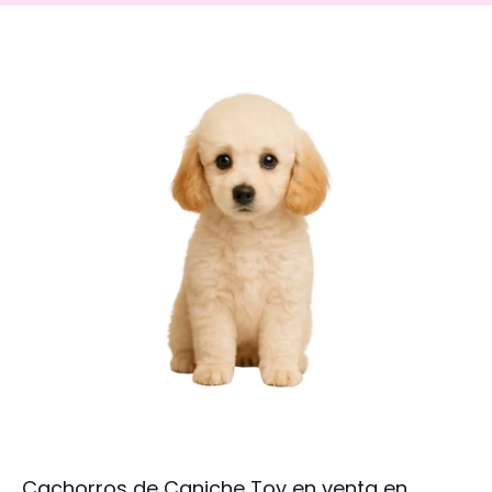
Cachorros de Caniche Toy en venta en