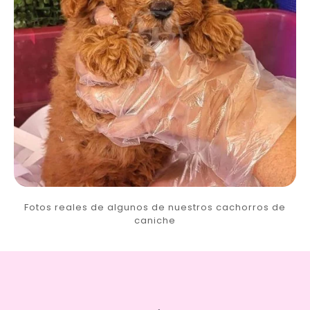
Fotos reales de algunos de nuestros cachorros de
caniche