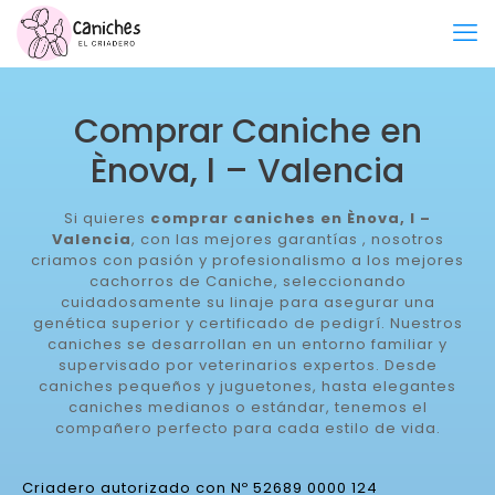
Comprar Caniche en
Ènova, l – Valencia
Si quieres
comprar caniches en Ènova, l –
Valencia
, con las mejores garantías , nosotros
criamos con pasión y profesionalismo a los mejores
cachorros de Caniche, seleccionando
cuidadosamente su linaje para asegurar una
genética superior y certificado de pedigrí. Nuestros
caniches se desarrollan en un entorno familiar y
supervisado por veterinarios expertos. Desde
caniches pequeños y juguetones, hasta elegantes
caniches medianos o estándar, tenemos el
compañero perfecto para cada estilo de vida.
Criadero autorizado con Nº 52689 0000 124