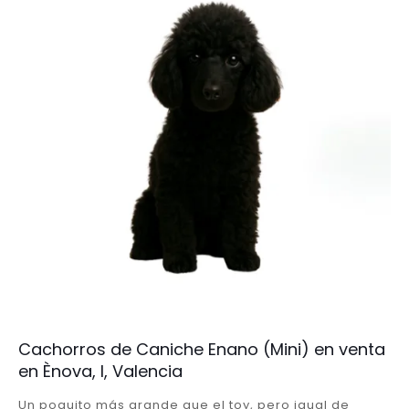
Cachorros de Caniche Enano (Mini) en venta
en Ènova, l, Valencia
Un poquito más grande que el toy, pero igual de