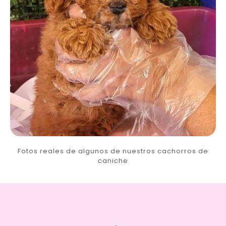
Fotos reales de algunos de nuestros cachorros de
caniche