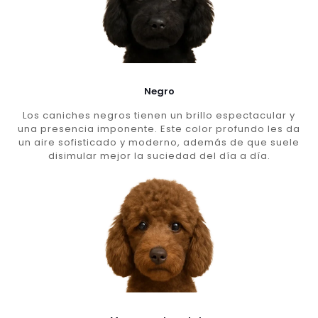
Negro
Los caniches negros tienen un brillo espectacular y
una presencia imponente. Este color profundo les da
un aire sofisticado y moderno, además de que suele
disimular mejor la suciedad del día a día.