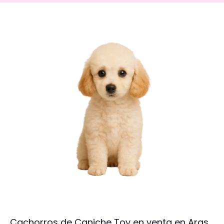
Cachorros de Caniche Toy en venta en Aras