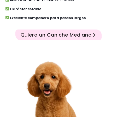
Buen tamaño para casas o chalets
Carácter estable
Excelente compañero para paseos largos
Quiero un Caniche Mediano