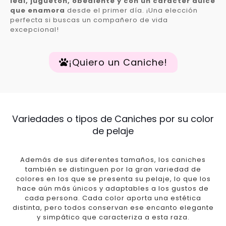
leal, juguetón, obediente y con un carácter dulce
que enamora
desde el primer día. ¡Una elección
perfecta si buscas un compañero de vida
excepcional!
¡Quiero un Caniche!
Variedades o tipos de Caniches por su color
de pelaje
Además de sus diferentes tamaños, los caniches
también se distinguen por la gran variedad de
colores en los que se presenta su pelaje, lo que los
hace aún más únicos y adaptables a los gustos de
cada persona. Cada color aporta una estética
distinta, pero todos conservan ese encanto elegante
y simpático que caracteriza a esta raza.