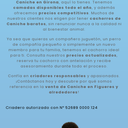
Caniche en Girona
, aquí lo tienes. Tenemos
camadas disponibles todo el año
, y además
ofrecemos
precios competitivos
. Muchos de
nuestros clientes nos eligen por tener
cachorros de
Caniche baratos
, sin renunciar nunca a la calidad ni
al bienestar animal.
Ya sea que quieras un compañero juguetón, un perro
de compañía pequeño o simplemente un nuevo
miembro para tu familia, tenemos el cachorro ideal
para ti. Consulta nuestros
precios actualizados
,
reserva tu cachorro con antelación y recibe
asesoramiento durante todo el proceso.
Confía en
criadores responsables
y apasionados.
¡Contáctanos hoy y descubre por qué somos
referencia en la
venta de Caniche en Figueres y
alrededores
!
Criadero autorizado con Nº 52689 0000 124