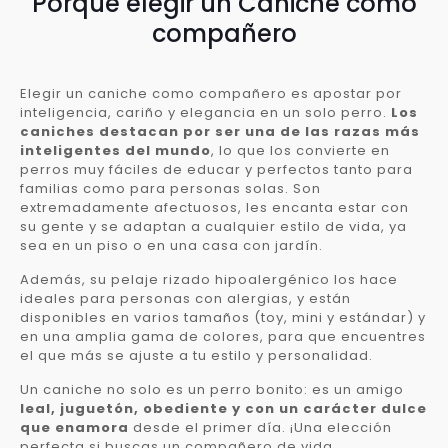
Porqué elegir un Caniche como
compañero
Elegir un caniche como compañero es apostar por
inteligencia, cariño y elegancia en un solo perro.
Los
caniches destacan por ser una de las razas más
inteligentes del mundo
, lo que los convierte en
perros muy fáciles de educar y perfectos tanto para
familias como para personas solas. Son
extremadamente afectuosos, les encanta estar con
su gente y se adaptan a cualquier estilo de vida, ya
sea en un piso o en una casa con jardín.
Además, su pelaje rizado hipoalergénico los hace
ideales para personas con alergias, y están
disponibles en varios tamaños (toy, mini y estándar) y
en una amplia gama de colores, para que encuentres
el que más se ajuste a tu estilo y personalidad.
Un caniche no solo es un perro bonito: es un amigo
leal, juguetón, obediente y con un carácter dulce
que enamora
desde el primer día. ¡Una elección
perfecta si buscas un compañero de vida