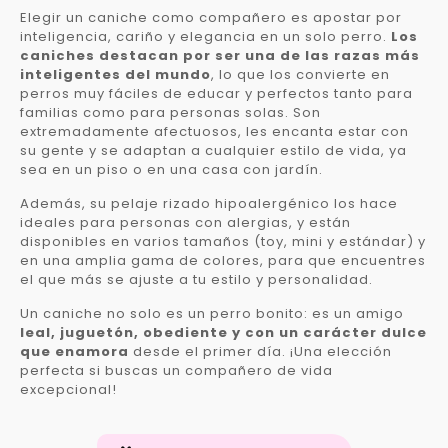
Elegir un caniche como compañero es apostar por
inteligencia, cariño y elegancia en un solo perro.
Los
caniches destacan por ser una de las razas más
inteligentes del mundo
, lo que los convierte en
perros muy fáciles de educar y perfectos tanto para
familias como para personas solas. Son
extremadamente afectuosos, les encanta estar con
su gente y se adaptan a cualquier estilo de vida, ya
sea en un piso o en una casa con jardín.
Además, su pelaje rizado hipoalergénico los hace
ideales para personas con alergias, y están
disponibles en varios tamaños (toy, mini y estándar) y
en una amplia gama de colores, para que encuentres
el que más se ajuste a tu estilo y personalidad.
Un caniche no solo es un perro bonito: es un amigo
leal, juguetón, obediente y con un carácter dulce
que enamora
desde el primer día. ¡Una elección
perfecta si buscas un compañero de vida
excepcional!