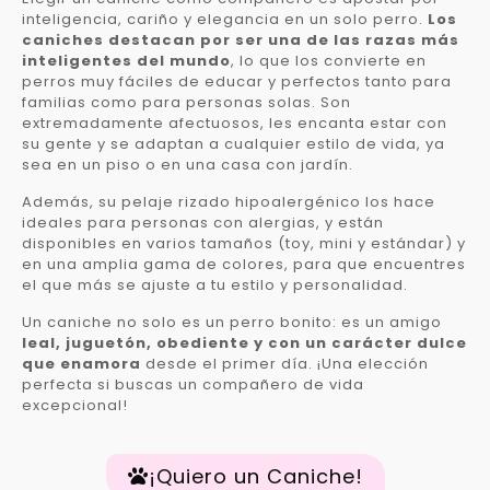
inteligencia, cariño y elegancia en un solo perro.
Los
caniches destacan por ser una de las razas más
inteligentes del mundo
, lo que los convierte en
perros muy fáciles de educar y perfectos tanto para
familias como para personas solas. Son
extremadamente afectuosos, les encanta estar con
su gente y se adaptan a cualquier estilo de vida, ya
sea en un piso o en una casa con jardín.
Además, su pelaje rizado hipoalergénico los hace
ideales para personas con alergias, y están
disponibles en varios tamaños (toy, mini y estándar) y
en una amplia gama de colores, para que encuentres
el que más se ajuste a tu estilo y personalidad.
Un caniche no solo es un perro bonito: es un amigo
leal, juguetón, obediente y con un carácter dulce
que enamora
desde el primer día. ¡Una elección
perfecta si buscas un compañero de vida
excepcional!
¡Quiero un Caniche!