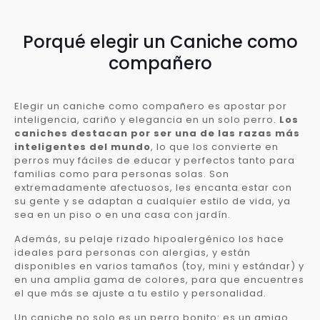
Porqué elegir un Caniche como
compañero
Elegir un caniche como compañero es apostar por
inteligencia, cariño y elegancia en un solo perro.
Los
caniches destacan por ser una de las razas más
inteligentes del mundo
, lo que los convierte en
perros muy fáciles de educar y perfectos tanto para
familias como para personas solas. Son
extremadamente afectuosos, les encanta estar con
su gente y se adaptan a cualquier estilo de vida, ya
sea en un piso o en una casa con jardín.
Además, su pelaje rizado hipoalergénico los hace
ideales para personas con alergias, y están
disponibles en varios tamaños (toy, mini y estándar) y
en una amplia gama de colores, para que encuentres
el que más se ajuste a tu estilo y personalidad.
Un caniche no solo es un perro bonito: es un amigo