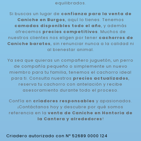
equilibrados.
Si buscas un lugar de
confianza para la venta de
Caniche en Burgos
, aquí lo tienes. Tenemos
camadas disponibles todo el año
, y además
ofrecemos
precios competitivos
. Muchos de
nuestros clientes nos eligen por tener
cachorros de
Caniche baratos
, sin renunciar nunca a la calidad ni
al bienestar animal.
Ya sea que quieras un compañero juguetón, un perro
de compañía pequeño o simplemente un nuevo
miembro para tu familia, tenemos el cachorro ideal
para ti. Consulta nuestros
precios actualizados
,
reserva tu cachorro con antelación y recibe
asesoramiento durante todo el proceso.
Confía en
criadores responsables
y apasionados.
¡Contáctanos hoy y descubre por qué somos
referencia en la
venta de Caniche en Hontoria de
la Cantera y alrededores
!
Criadero autorizado con Nº 52689 0000 124