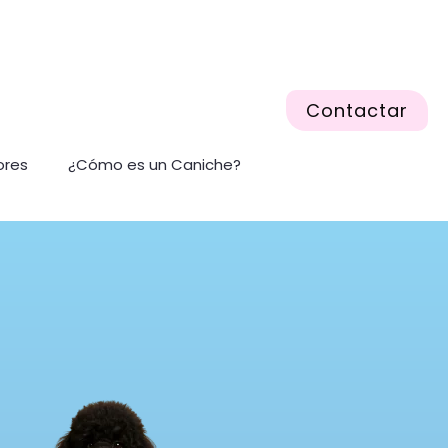
Contactar
ores
¿Cómo es un Caniche?