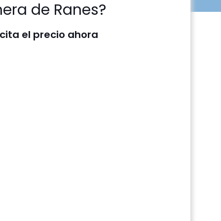
nera de Ranes?
icita el precio ahora