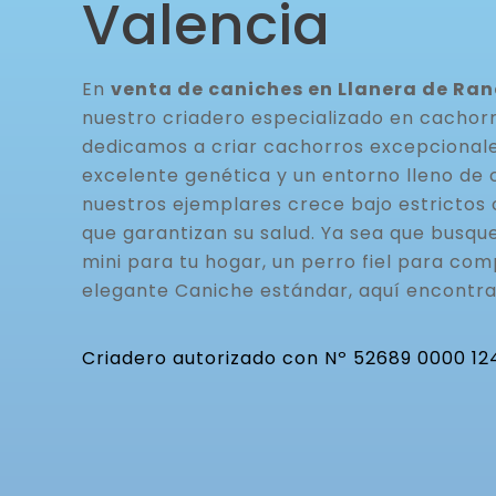
Valencia
En
venta de caniches en Llanera de Ran
nuestro criadero especializado en cachor
dedicamos a criar cachorros excepcionale
excelente genética y un entorno lleno de 
nuestros ejemplares crece bajo estrictos 
que garantizan su salud. Ya sea que busq
mini para tu hogar, un perro fiel para com
elegante Caniche estándar, aquí encontra
Criadero autorizado con Nº 52689 0000 12