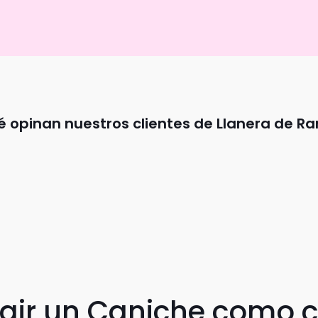
 opinan nuestros clientes de Llanera de R
egir un Caniche como