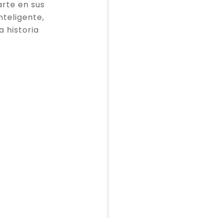
rte en sus
teligente,
a historia