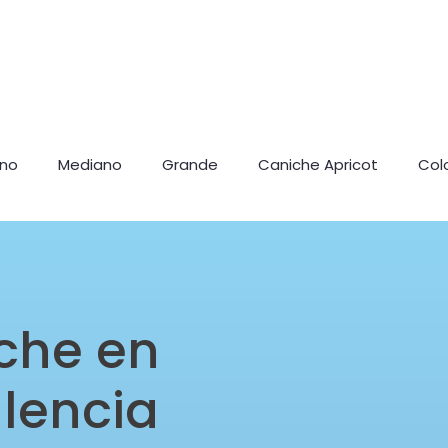
ano
Mediano
Grande
Caniche Apricot
Col
che en
lencia