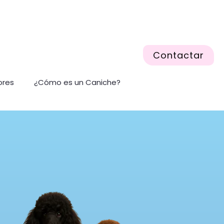
Contactar
ores
¿Cómo es un Caniche?