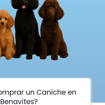
omprar un Caniche en
Benavites?