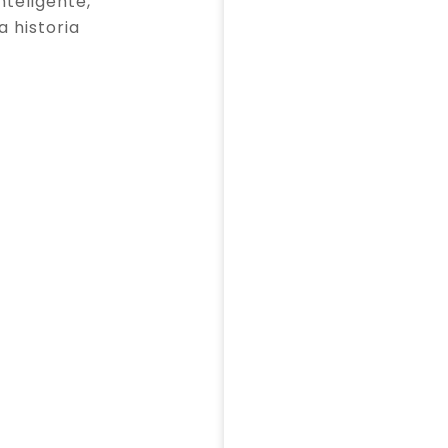
teligente,
a historia