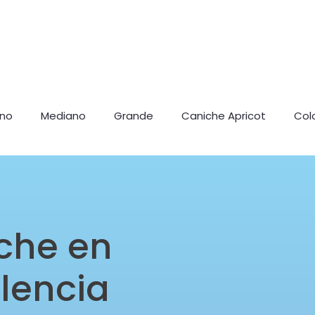
ano
Mediano
Grande
Caniche Apricot
Col
che en
lencia