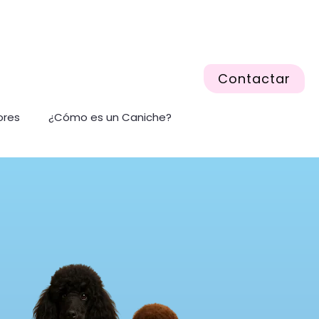
Contactar
ores
¿Cómo es un Caniche?