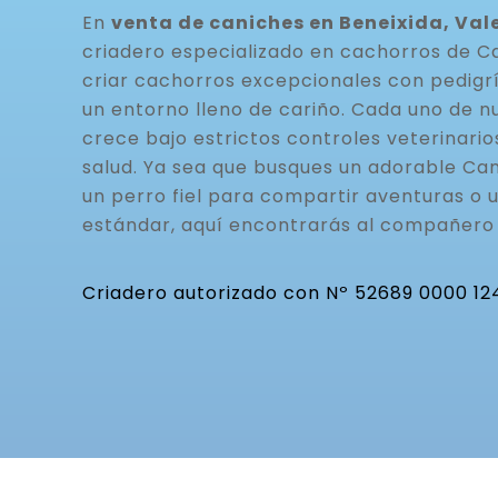
En
venta de caniches en Beneixida, Val
criadero especializado en cachorros de C
criar cachorros excepcionales con pedigrí
un entorno lleno de cariño. Cada uno de n
crece bajo estrictos controles veterinario
salud. Ya sea que busques un adorable Can
un perro fiel para compartir aventuras o 
estándar, aquí encontrarás al compañero 
Criadero autorizado con Nº 52689 0000 12