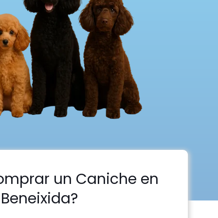
omprar un Caniche en
Beneixida?