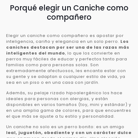
Porqué elegir un Caniche como
compañero
Elegir un caniche como compañero es apostar por
inteligencia, cariño y elegancia en un solo perro.
Los
caniches destacan por ser una de las razas más
inteligentes del mundo
, lo que los convierte en
perros muy fáciles de educar y perfectos tanto para
familias como para personas solas. Son
extremadamente afectuosos, les encanta estar con
su gente y se adaptan a cualquier estilo de vida, ya
sea en un piso o en una casa con jardín.
Además, su pelaje rizado hipoalergénico los hace
ideales para personas con alergias, y están
disponibles en varios tamaños (toy, mini y estándar) y
en una amplia gama de colores, para que encuentres
el que más se ajuste a tu estilo y personalidad.
Un caniche no solo es un perro bonito: es un amigo
leal, juguetón, obediente y con un carácter dulce