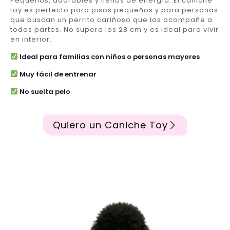
Pequeños, adorables y llenos de energía. El caniche
toy es perfecto para pisos pequeños y para personas
que buscan un perrito cariñoso que los acompañe a
todas partes. No supera los 28 cm y es ideal para vivir
en interior.
Ideal para familias con niños o personas mayores
Muy fácil de entrenar
No suelta pelo
Quiero un Caniche Toy