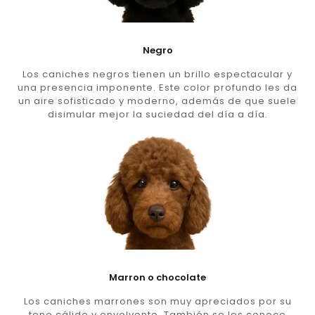
Negro
Los caniches negros tienen un brillo espectacular y
una presencia imponente. Este color profundo les da
un aire sofisticado y moderno, además de que suele
disimular mejor la suciedad del día a día.
Marron o chocolate
Los caniches marrones son muy apreciados por su
tono cálido y envolvente. También se les conoce