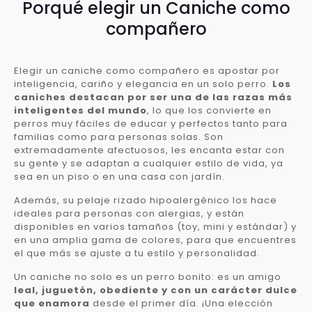
Porqué elegir un Caniche como
compañero
Elegir un caniche como compañero es apostar por
inteligencia, cariño y elegancia en un solo perro.
Los
caniches destacan por ser una de las razas más
inteligentes del mundo
, lo que los convierte en
perros muy fáciles de educar y perfectos tanto para
familias como para personas solas. Son
extremadamente afectuosos, les encanta estar con
su gente y se adaptan a cualquier estilo de vida, ya
sea en un piso o en una casa con jardín.
Además, su pelaje rizado hipoalergénico los hace
ideales para personas con alergias, y están
disponibles en varios tamaños (toy, mini y estándar) y
en una amplia gama de colores, para que encuentres
el que más se ajuste a tu estilo y personalidad.
Un caniche no solo es un perro bonito: es un amigo
leal, juguetón, obediente y con un carácter dulce
que enamora
desde el primer día. ¡Una elección