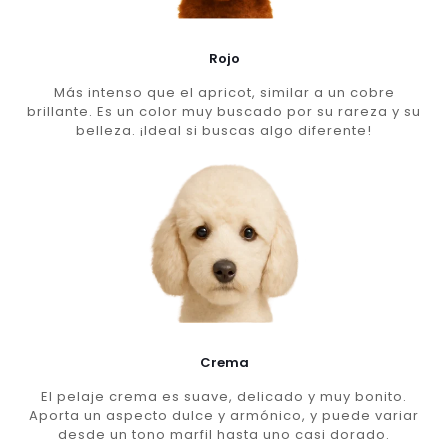
Rojo
Más intenso que el apricot, similar a un cobre
brillante. Es un color muy buscado por su rareza y su
belleza. ¡Ideal si buscas algo diferente!
Crema
El pelaje crema es suave, delicado y muy bonito.
Aporta un aspecto dulce y armónico, y puede variar
desde un tono marfil hasta uno casi dorado.