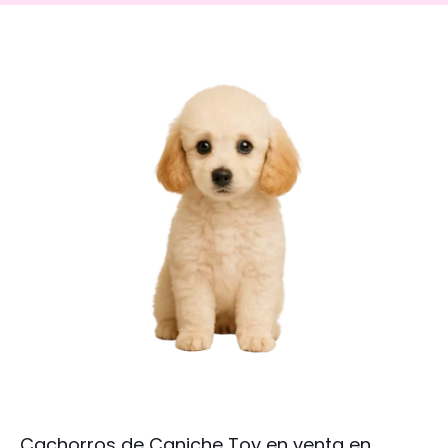
Cachorros de Caniche Toy en venta en