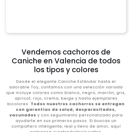
Vendemos cachorros de
Caniche en Valencia de todos
los tipos y colores
Desde el elegante Caniche Estándar hasta el
adorable Toy, contamos con una selección variada
que incluye colores como blanco, negro, marrón, gris,
apricot, rojo, crema, beige y hasta ejemplares
bicolores.
Todos nuestros cachorros se entregan
con garantías de salud, desparasitados,
vacunados
y con seguimiento personalizado para
ayudarte en sus primeros pasos. Si buscas un
compañero inteligente, leal y lleno de amor, aquí
comienza vuestra historia juntos.