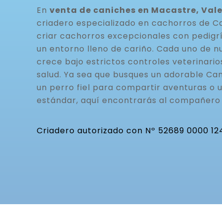
En
venta de caniches en Macastre, Val
criadero especializado en cachorros de C
criar cachorros excepcionales con pedigrí
un entorno lleno de cariño. Cada uno de n
crece bajo estrictos controles veterinario
salud. Ya sea que busques un adorable Can
un perro fiel para compartir aventuras o 
estándar, aquí encontrarás al compañero 
Criadero autorizado con Nº 52689 0000 12