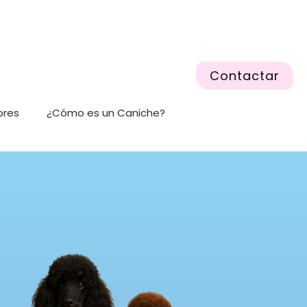
Contactar
ores
¿Cómo es un Caniche?