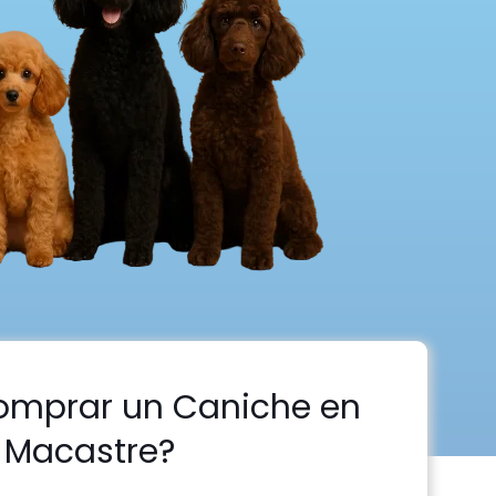
omprar un Caniche en
Macastre?