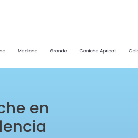
ano
Mediano
Grande
Caniche Apricot
Col
che en
lencia