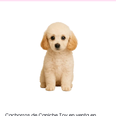
Cachorros de Caniche Toy en venta en