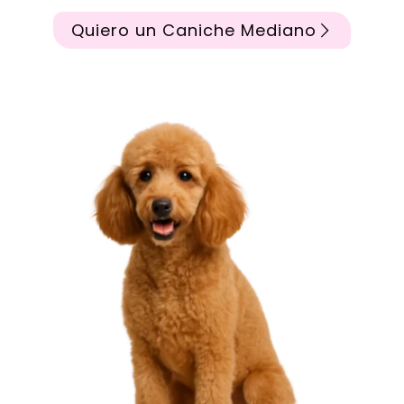
Quiero un Caniche Mediano