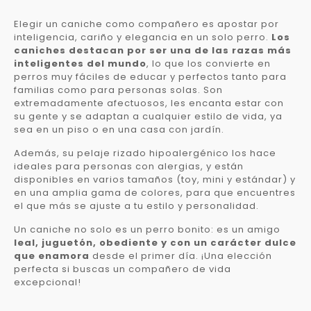
Elegir un caniche como compañero es apostar por
inteligencia, cariño y elegancia en un solo perro.
Los
caniches destacan por ser una de las razas más
inteligentes del mundo
, lo que los convierte en
perros muy fáciles de educar y perfectos tanto para
familias como para personas solas. Son
extremadamente afectuosos, les encanta estar con
su gente y se adaptan a cualquier estilo de vida, ya
sea en un piso o en una casa con jardín.
Además, su pelaje rizado hipoalergénico los hace
ideales para personas con alergias, y están
disponibles en varios tamaños (toy, mini y estándar) y
en una amplia gama de colores, para que encuentres
el que más se ajuste a tu estilo y personalidad.
Un caniche no solo es un perro bonito: es un amigo
leal, juguetón, obediente y con un carácter dulce
que enamora
desde el primer día. ¡Una elección
perfecta si buscas un compañero de vida
excepcional!