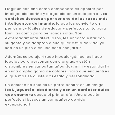
Elegir un caniche como compañero es apostar por
inteligencia, cariño y elegancia en un solo perro.
Los
caniches destacan por ser una de las razas más
inteligentes del mundo
, lo que los convierte en
perros muy fáciles de educar y perfectos tanto para
familias como para personas solas. Son
extremadamente afectuosos, les encanta estar con
su gente y se adaptan a cualquier estilo de vida, ya
sea en un piso o en una casa con jardín.
Además, su pelaje rizado hipoalergénico los hace
ideales para personas con alergias, y están
disponibles en varios tamaños (toy, mini y estándar) y
en una amplia gama de colores, para que encuentres
el que más se ajuste a tu estilo y personalidad.
Un caniche no solo es un perro bonito: es un amigo
leal, juguetón, obediente y con un carácter dulce
que enamora
desde el primer día. ¡Una elección
perfecta si buscas un compañero de vida
excepcional!