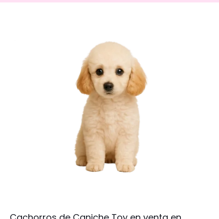
Cachorros de Caniche Toy en venta en