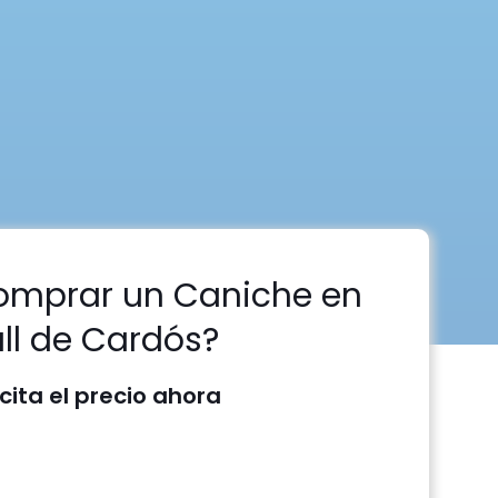
omprar un Caniche en
ll de Cardós?
icita el precio ahora