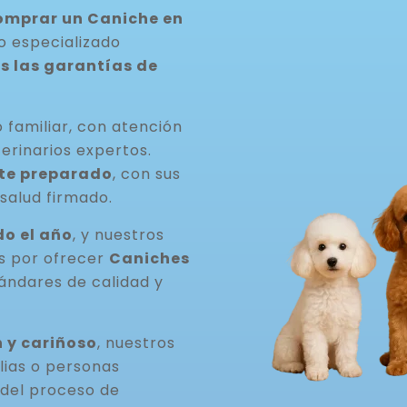
comprar un Caniche en
o especializado
s las garantías de
 familiar, con atención
erinarios expertos.
te preparado
, con sus
salud firmado.
o el año
, y nuestros
os por ofrecer
Caniches
ándares de calidad y
 y cariñoso
, nuestros
lias o personas
del proceso de