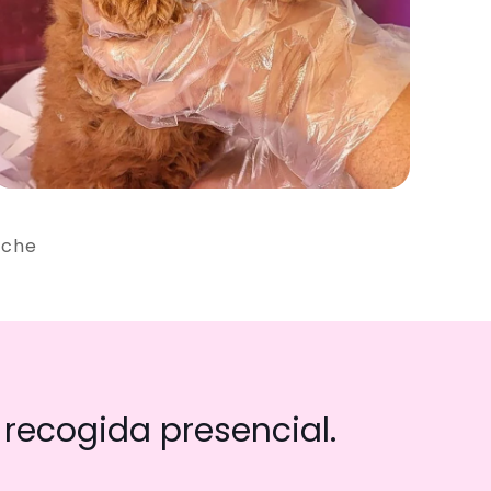
iche
recogida presencial.