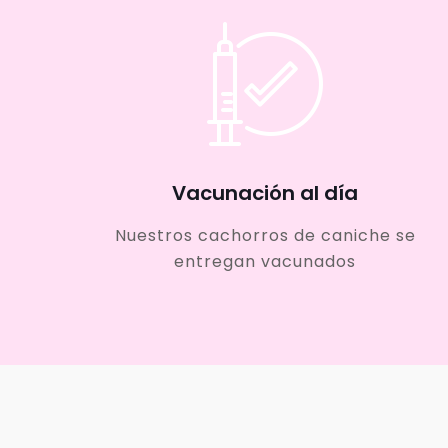
Vacunación al día
Nuestros cachorros de caniche se
entregan vacunados