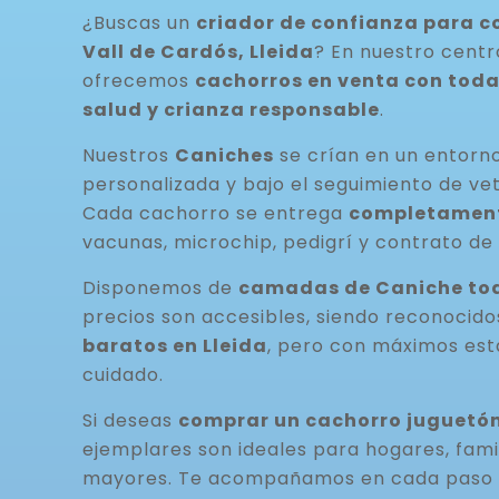
¿Buscas un
criador de confianza para 
Vall de Cardós, Lleida
? En nuestro centr
ofrecemos
cachorros en venta con toda
salud y crianza responsable
.
Nuestros
Caniches
se crían en un entorno
personalizada y bajo el seguimiento de vet
Cada cachorro se entrega
completamen
vacunas, microchip, pedigrí y contrato de 
Disponemos de
camadas de Caniche tod
precios son accesibles, siendo reconocid
baratos en Lleida
, pero con máximos est
cuidado.
Si deseas
comprar un cachorro juguetón
ejemplares son ideales para hogares, fami
mayores. Te acompañamos en cada paso 