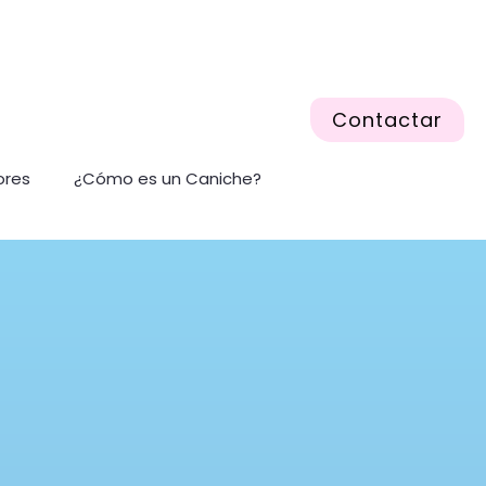
Contactar
ores
¿Cómo es un Caniche?