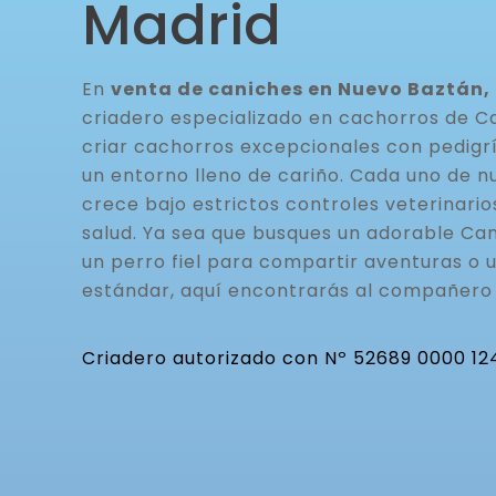
Madrid
En
venta de caniches en Nuevo Baztán,
criadero especializado en cachorros de C
criar cachorros excepcionales con pedigrí
un entorno lleno de cariño. Cada uno de n
crece bajo estrictos controles veterinario
salud. Ya sea que busques un adorable Can
un perro fiel para compartir aventuras o 
estándar, aquí encontrarás al compañero 
Criadero autorizado con Nº 52689 0000 12