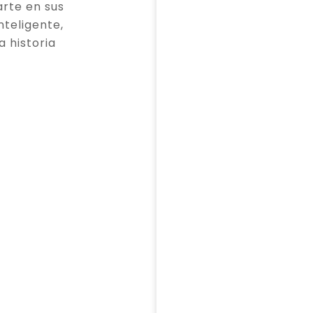
rte en sus
teligente,
a historia