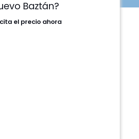
uevo Baztán?
icita el precio ahora