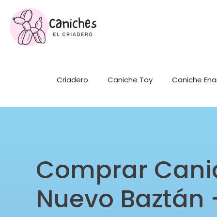
Criadero
Caniche Toy
Caniche En
Comprar Cani
Nuevo Baztán 