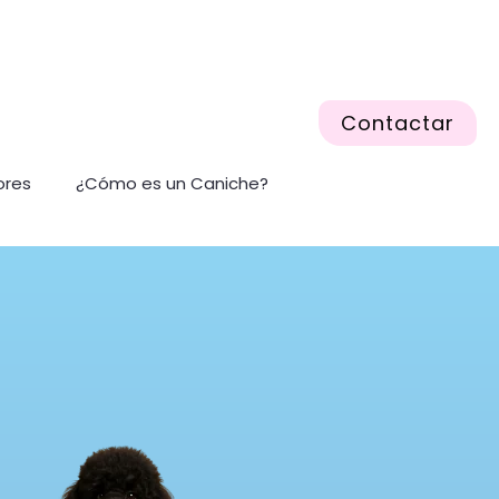
Contactar
ores
¿Cómo es un Caniche?