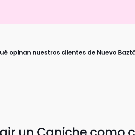
ué opinan nuestros clientes de Nuevo Bazt
egir un Caniche como