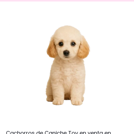
Cachorros de Caniche Toy en venta en