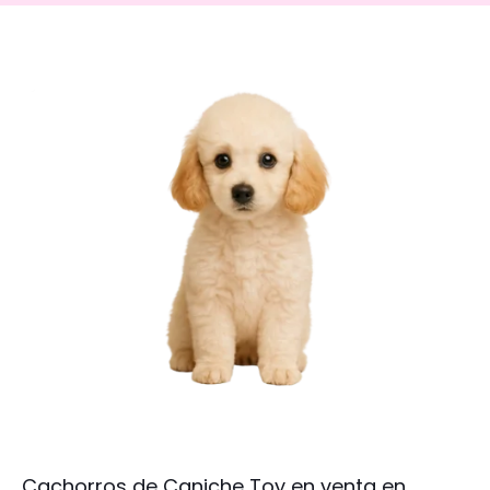
Cachorros de Caniche Toy en venta en