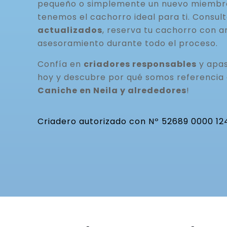
pequeño o simplemente un nuevo miembro 
tenemos el cachorro ideal para ti. Consul
actualizados
, reserva tu cachorro con a
asesoramiento durante todo el proceso.
Confía en
criadores responsables
y apas
hoy y descubre por qué somos referencia
Caniche en Neila y alrededores
!
Criadero autorizado con Nº 52689 0000 12