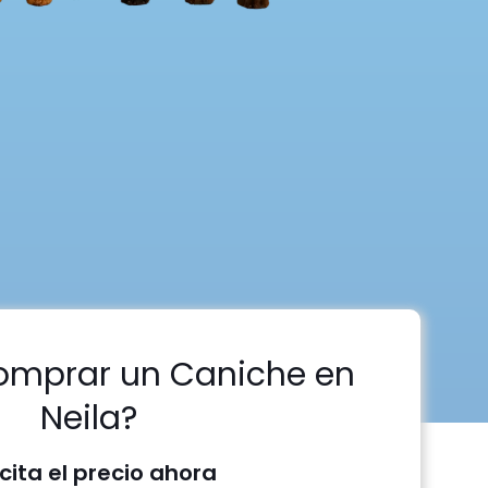
omprar un Caniche en
Neila?
icita el precio ahora