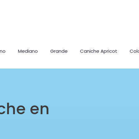
ano
Mediano
Grande
Caniche Apricot
Col
che en