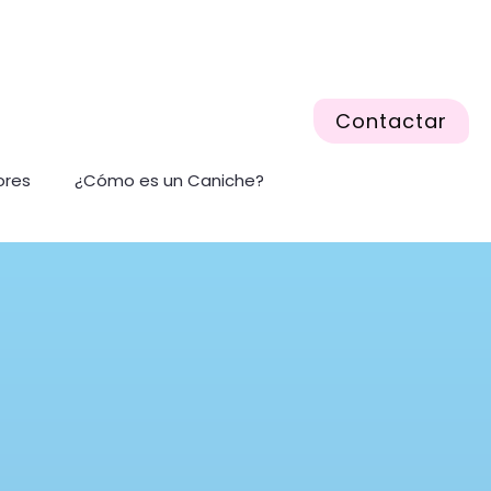
Contactar
ores
¿Cómo es un Caniche?