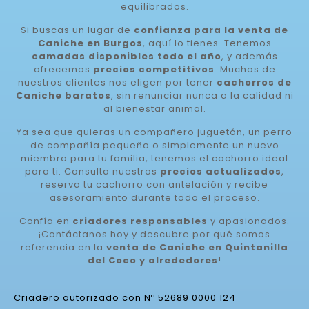
equilibrados.
Si buscas un lugar de
confianza para la venta de
Caniche en Burgos
, aquí lo tienes. Tenemos
camadas disponibles todo el año
, y además
ofrecemos
precios competitivos
. Muchos de
nuestros clientes nos eligen por tener
cachorros de
Caniche baratos
, sin renunciar nunca a la calidad ni
al bienestar animal.
Ya sea que quieras un compañero juguetón, un perro
de compañía pequeño o simplemente un nuevo
miembro para tu familia, tenemos el cachorro ideal
para ti. Consulta nuestros
precios actualizados
,
reserva tu cachorro con antelación y recibe
asesoramiento durante todo el proceso.
Confía en
criadores responsables
y apasionados.
¡Contáctanos hoy y descubre por qué somos
referencia en la
venta de Caniche en Quintanilla
del Coco y alrededores
!
Criadero autorizado con Nº 52689 0000 124