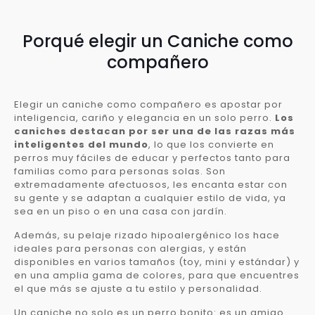
Porqué elegir un Caniche como
compañero
Elegir un caniche como compañero es apostar por
inteligencia, cariño y elegancia en un solo perro.
Los
caniches destacan por ser una de las razas más
inteligentes del mundo
, lo que los convierte en
perros muy fáciles de educar y perfectos tanto para
familias como para personas solas. Son
extremadamente afectuosos, les encanta estar con
su gente y se adaptan a cualquier estilo de vida, ya
sea en un piso o en una casa con jardín.
Además, su pelaje rizado hipoalergénico los hace
ideales para personas con alergias, y están
disponibles en varios tamaños (toy, mini y estándar) y
en una amplia gama de colores, para que encuentres
el que más se ajuste a tu estilo y personalidad.
Un caniche no solo es un perro bonito: es un amigo