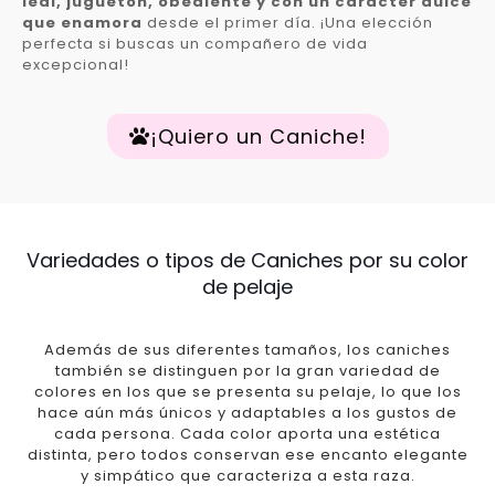
leal, juguetón, obediente y con un carácter dulce
que enamora
desde el primer día. ¡Una elección
perfecta si buscas un compañero de vida
excepcional!
¡Quiero un Caniche!
Variedades o tipos de Caniches por su color
de pelaje
Además de sus diferentes tamaños, los caniches
también se distinguen por la gran variedad de
colores en los que se presenta su pelaje, lo que los
hace aún más únicos y adaptables a los gustos de
cada persona. Cada color aporta una estética
distinta, pero todos conservan ese encanto elegante
y simpático que caracteriza a esta raza.