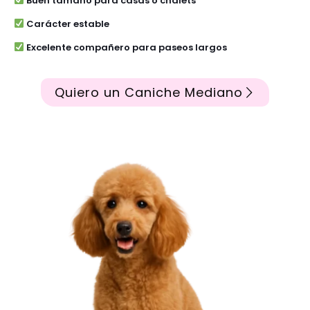
Buen tamaño para casas o chalets
Carácter estable
Excelente compañero para paseos largos
Quiero un Caniche Mediano