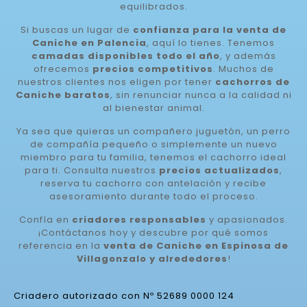
equilibrados.
Si buscas un lugar de
confianza para la venta de
Caniche en Palencia
, aquí lo tienes. Tenemos
camadas disponibles todo el año
, y además
ofrecemos
precios competitivos
. Muchos de
nuestros clientes nos eligen por tener
cachorros de
Caniche baratos
, sin renunciar nunca a la calidad ni
al bienestar animal.
Ya sea que quieras un compañero juguetón, un perro
de compañía pequeño o simplemente un nuevo
miembro para tu familia, tenemos el cachorro ideal
para ti. Consulta nuestros
precios actualizados
,
reserva tu cachorro con antelación y recibe
asesoramiento durante todo el proceso.
Confía en
criadores responsables
y apasionados.
¡Contáctanos hoy y descubre por qué somos
referencia en la
venta de Caniche en Espinosa de
Villagonzalo y alrededores
!
Criadero autorizado con Nº 52689 0000 124