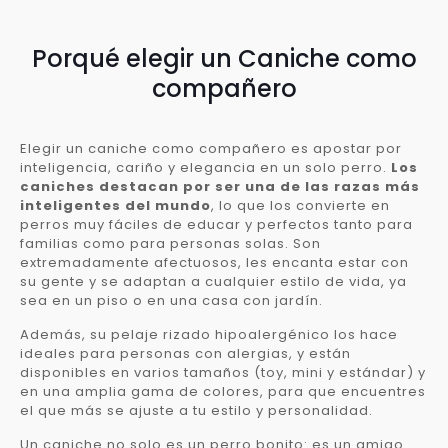
Porqué elegir un Caniche como
compañero
Elegir un caniche como compañero es apostar por
inteligencia, cariño y elegancia en un solo perro.
Los
caniches destacan por ser una de las razas más
inteligentes del mundo
, lo que los convierte en
perros muy fáciles de educar y perfectos tanto para
familias como para personas solas. Son
extremadamente afectuosos, les encanta estar con
su gente y se adaptan a cualquier estilo de vida, ya
sea en un piso o en una casa con jardín.
Además, su pelaje rizado hipoalergénico los hace
ideales para personas con alergias, y están
disponibles en varios tamaños (toy, mini y estándar) y
en una amplia gama de colores, para que encuentres
el que más se ajuste a tu estilo y personalidad.
Un caniche no solo es un perro bonito: es un amigo