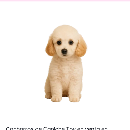
Cachorros de Caniche Toy en venta en