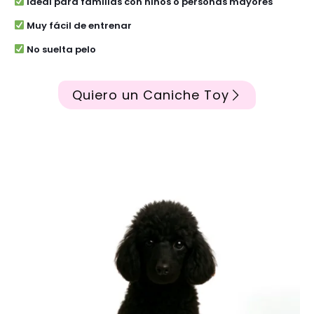
Ideal para familias con niños o personas mayores
Muy fácil de entrenar
No suelta pelo
Quiero un Caniche Toy