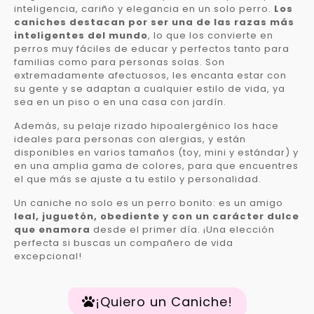
inteligencia, cariño y elegancia en un solo perro.
Los
caniches destacan por ser una de las razas más
inteligentes del mundo
, lo que los convierte en
perros muy fáciles de educar y perfectos tanto para
familias como para personas solas. Son
extremadamente afectuosos, les encanta estar con
su gente y se adaptan a cualquier estilo de vida, ya
sea en un piso o en una casa con jardín.
Además, su pelaje rizado hipoalergénico los hace
ideales para personas con alergias, y están
disponibles en varios tamaños (toy, mini y estándar) y
en una amplia gama de colores, para que encuentres
el que más se ajuste a tu estilo y personalidad.
Un caniche no solo es un perro bonito: es un amigo
leal, juguetón, obediente y con un carácter dulce
que enamora
desde el primer día. ¡Una elección
perfecta si buscas un compañero de vida
excepcional!
¡Quiero un Caniche!