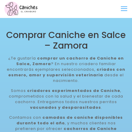
Comprar Caniche en Salce
– Zamora
¿Te gustaría
comprar un cachorro de Caniche en
Salce, Zamora
? En nuestro criadero familiar
encontrarás ejemplares seleccionados,
criados con
esmero, amor y supervisión veterinaria
desde el
nacimiento.
Somos
criadores experimentados de Caniche
,
comprometidos con la salud y el bienestar de cada
cachorro. Entregamos todos nuestros perritos
vacunados y desparasitados
.
Contamos con
camadas de caniche disponibles
durante todo el año
, y muchos clientes nos
prefieren por ofrecer
cachorros de Caniche