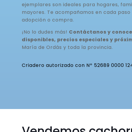
ejemplares son ideales para hogares, fami
mayores. Te acompañamos en cada paso 
adopción o compra.
¡No lo dudes más!
Contáctanos y conoce
disponibles, precios especiales y pró
María de Ordás y toda la provincia.
Criadero autorizado con Nº 52689 0000 12
Vendemos cachor