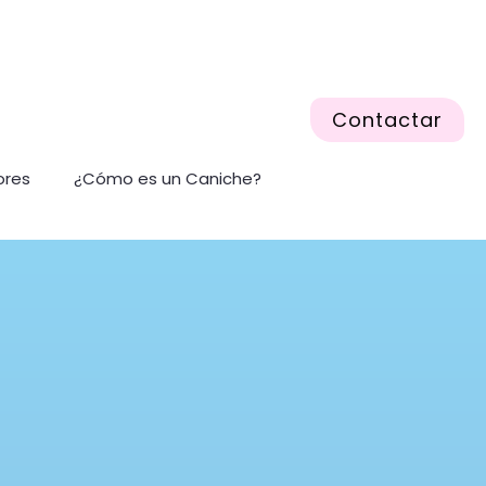
Contactar
ores
¿Cómo es un Caniche?