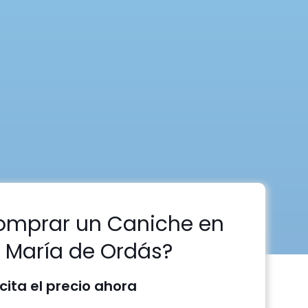
omprar un Caniche en
 María de Ordás?
icita el precio ahora