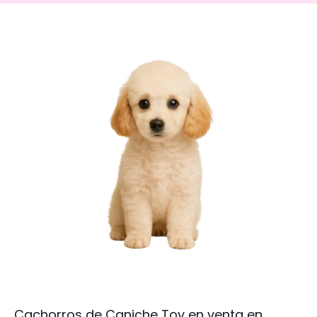
Cachorros de Caniche Toy en venta en