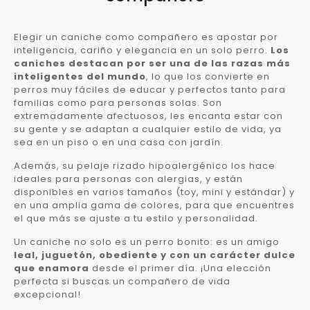
Elegir un caniche como compañero es apostar por
inteligencia, cariño y elegancia en un solo perro.
Los
caniches destacan por ser una de las razas más
inteligentes del mundo
, lo que los convierte en
perros muy fáciles de educar y perfectos tanto para
familias como para personas solas. Son
extremadamente afectuosos, les encanta estar con
su gente y se adaptan a cualquier estilo de vida, ya
sea en un piso o en una casa con jardín.
Además, su pelaje rizado hipoalergénico los hace
ideales para personas con alergias, y están
disponibles en varios tamaños (toy, mini y estándar) y
en una amplia gama de colores, para que encuentres
el que más se ajuste a tu estilo y personalidad.
Un caniche no solo es un perro bonito: es un amigo
leal, juguetón, obediente y con un carácter dulce
que enamora
desde el primer día. ¡Una elección
perfecta si buscas un compañero de vida
excepcional!