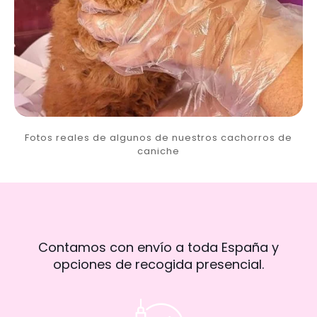
Fotos reales de algunos de nuestros cachorros de
caniche
Contamos con envío a toda España y
opciones de recogida presencial.