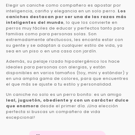
Elegir un caniche como compañero es apostar por
inteligencia, cariño y elegancia en un solo perro.
Los
caniches destacan por ser una de las razas más
inteligentes del mundo
, lo que los convierte en
perros muy fáciles de educar y perfectos tanto para
familias como para personas solas. Son
extremadamente afectuosos, les encanta estar con
su gente y se adaptan a cualquier estilo de vida, ya
sea en un piso o en una casa con jardín.
Además, su pelaje rizado hipoalergénico los hace
ideales para personas con alergias, y están
disponibles en varios tamaños (toy, mini y estándar) y
en una amplia gama de colores, para que encuentres
el que más se ajuste a tu estilo y personalidad.
Un caniche no solo es un perro bonito: es un amigo
leal, juguetón, obediente y con un carácter dulce
que enamora
desde el primer día. ¡Una elección
perfecta si buscas un compañero de vida
excepcional!