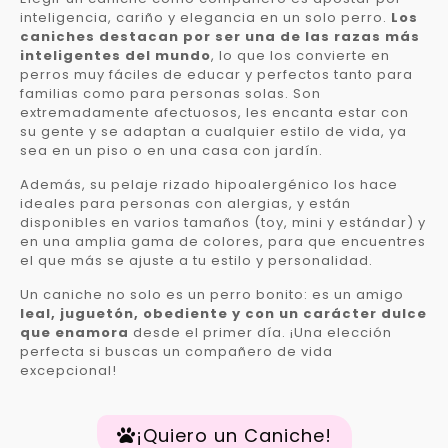
inteligencia, cariño y elegancia en un solo perro.
Los
caniches destacan por ser una de las razas más
inteligentes del mundo
, lo que los convierte en
perros muy fáciles de educar y perfectos tanto para
familias como para personas solas. Son
extremadamente afectuosos, les encanta estar con
su gente y se adaptan a cualquier estilo de vida, ya
sea en un piso o en una casa con jardín.
Además, su pelaje rizado hipoalergénico los hace
ideales para personas con alergias, y están
disponibles en varios tamaños (toy, mini y estándar) y
en una amplia gama de colores, para que encuentres
el que más se ajuste a tu estilo y personalidad.
Un caniche no solo es un perro bonito: es un amigo
leal, juguetón, obediente y con un carácter dulce
que enamora
desde el primer día. ¡Una elección
perfecta si buscas un compañero de vida
excepcional!
¡Quiero un Caniche!