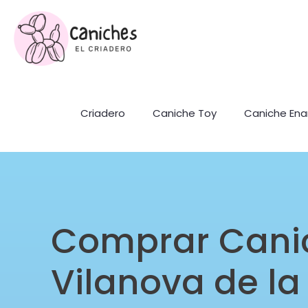
Criadero
Caniche Toy
Caniche En
Comprar Cani
Vilanova de la