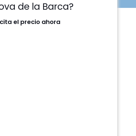
ova de la Barca?
icita el precio ahora