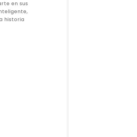
rte en sus
teligente,
a historia