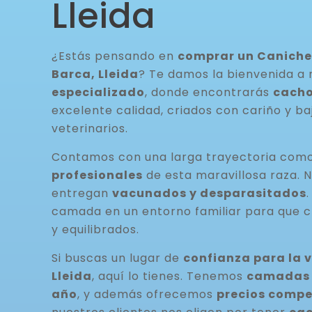
Lleida
¿Estás pensando en
comprar un Caniche 
Barca, Lleida
? Te damos la bienvenida a
especializado
, donde encontrarás
cacho
excelente calidad, criados con cariño y ba
veterinarios.
Contamos con una larga trayectoria com
profesionales
de esta maravillosa raza. 
entregan
vacunados y desparasitados
camada en un entorno familiar para que c
y equilibrados.
Si buscas un lugar de
confianza para la 
Lleida
, aquí lo tienes. Tenemos
camadas d
año
, y además ofrecemos
precios compe