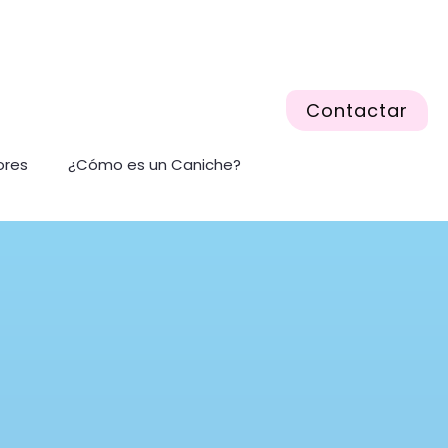
Contactar
ores
¿Cómo es un Caniche?