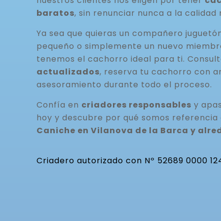
nuestros clientes nos eligen por tener
cac
baratos
, sin renunciar nunca a la calidad 
Ya sea que quieras un compañero juguetó
pequeño o simplemente un nuevo miembro 
tenemos el cachorro ideal para ti. Consul
actualizados
, reserva tu cachorro con a
asesoramiento durante todo el proceso.
Confía en
criadores responsables
y apas
hoy y descubre por qué somos referencia
Caniche en Vilanova de la Barca y alr
Criadero autorizado con Nº 52689 0000 12