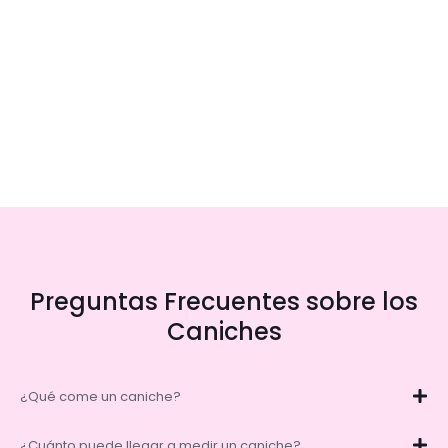
Preguntas Frecuentes sobre los
Caniches
¿Qué come un caniche?
¿Cuánto puede llegar a medir un caniche?