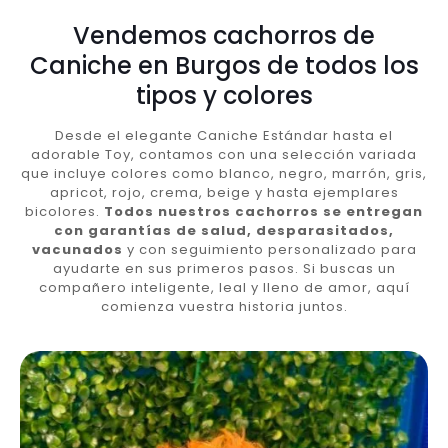
Vendemos cachorros de
Caniche en Burgos de todos los
tipos y colores
Desde el elegante Caniche Estándar hasta el
adorable Toy, contamos con una selección variada
que incluye colores como blanco, negro, marrón, gris,
apricot, rojo, crema, beige y hasta ejemplares
bicolores.
Todos nuestros cachorros se entregan
con garantías de salud, desparasitados,
vacunados
y con seguimiento personalizado para
ayudarte en sus primeros pasos. Si buscas un
compañero inteligente, leal y lleno de amor, aquí
comienza vuestra historia juntos.