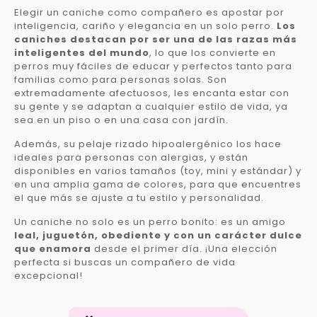
Elegir un caniche como compañero es apostar por
inteligencia, cariño y elegancia en un solo perro.
Los
caniches destacan por ser una de las razas más
inteligentes del mundo
, lo que los convierte en
perros muy fáciles de educar y perfectos tanto para
familias como para personas solas. Son
extremadamente afectuosos, les encanta estar con
su gente y se adaptan a cualquier estilo de vida, ya
sea en un piso o en una casa con jardín.
Además, su pelaje rizado hipoalergénico los hace
ideales para personas con alergias, y están
disponibles en varios tamaños (toy, mini y estándar) y
en una amplia gama de colores, para que encuentres
el que más se ajuste a tu estilo y personalidad.
Un caniche no solo es un perro bonito: es un amigo
leal, juguetón, obediente y con un carácter dulce
que enamora
desde el primer día. ¡Una elección
perfecta si buscas un compañero de vida
excepcional!