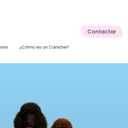
Contactar
ores
¿Cómo es un Caniche?