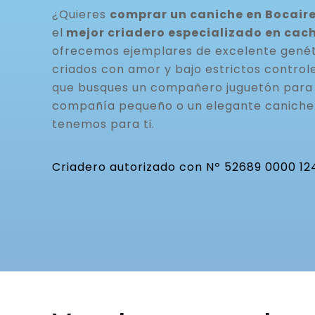
¿Quieres
comprar un caniche en Bocaire
el
mejor criadero especializado en cac
ofrecemos ejemplares de excelente genéti
criados con amor y bajo estrictos controle
que busques un compañero juguetón para t
compañía pequeño o un elegante caniche 
tenemos para ti.
Criadero autorizado con Nº 52689 0000 12