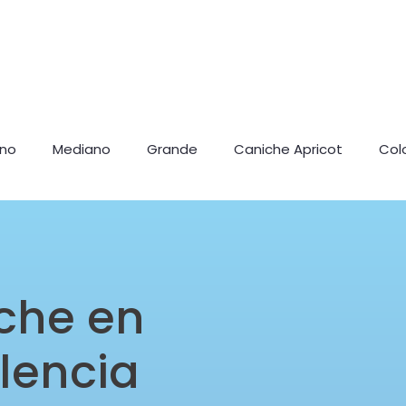
ano
Mediano
Grande
Caniche Apricot
Col
che en
lencia