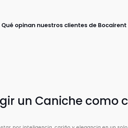
Qué opinan nuestros clientes de Bocairent
egir un Caniche como
ar por inteligencia, cariño y elegancia en un solo