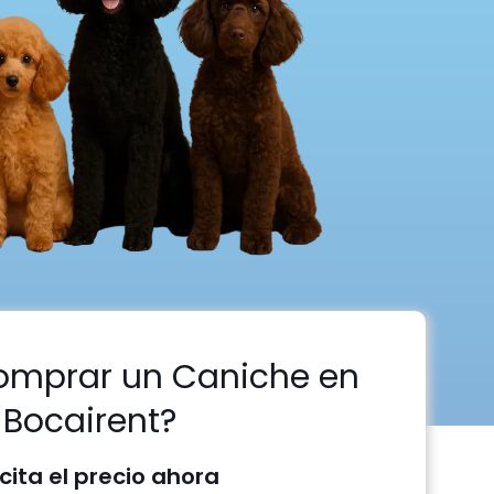
omprar un Caniche en
Bocairent?
icita el precio ahora