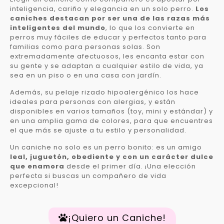
inteligencia, cariño y elegancia en un solo perro.
Los
caniches destacan por ser una de las razas más
inteligentes del mundo
, lo que los convierte en
perros muy fáciles de educar y perfectos tanto para
familias como para personas solas. Son
extremadamente afectuosos, les encanta estar con
su gente y se adaptan a cualquier estilo de vida, ya
sea en un piso o en una casa con jardín.
Además, su pelaje rizado hipoalergénico los hace
ideales para personas con alergias, y están
disponibles en varios tamaños (toy, mini y estándar) y
en una amplia gama de colores, para que encuentres
el que más se ajuste a tu estilo y personalidad.
Un caniche no solo es un perro bonito: es un amigo
leal, juguetón, obediente y con un carácter dulce
que enamora
desde el primer día. ¡Una elección
perfecta si buscas un compañero de vida
excepcional!
¡Quiero un Caniche!