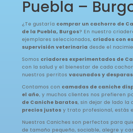
Puebla – Burg
¿Te gustaría
comprar un cachorro de Ca
de la Puebla, Burgos
? En nuestro criader
ejemplares seleccionados,
criados con e
supervisión veterinaria
desde el nacimie
Somos
criadores experimentados de C
con la salud y el bienestar de cada cacho
nuestros perritos
vacunados y desparas
Contamos con
camadas de caniche disp
el año
, y muchos clientes nos prefieren p
de Caniche baratos
, sin dejar de lado la
precios justos
y trato profesional, estás 
Nuestros Caniches son perfectos para qu
de tamaño pequeño, sociable, alegre y ca