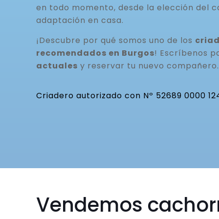
en todo momento, desde la elección del c
adaptación en casa.
¡Descubre por qué somos uno de los
cria
recomendados en Burgos
! Escríbenos 
actuales
y reservar tu nuevo compañero.
Criadero autorizado con Nº 52689 0000 12
Vendemos cachor