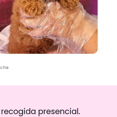
iche
recogida presencial.