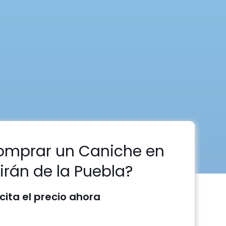
omprar un Caniche en
uirán de la Puebla?
icita el precio ahora