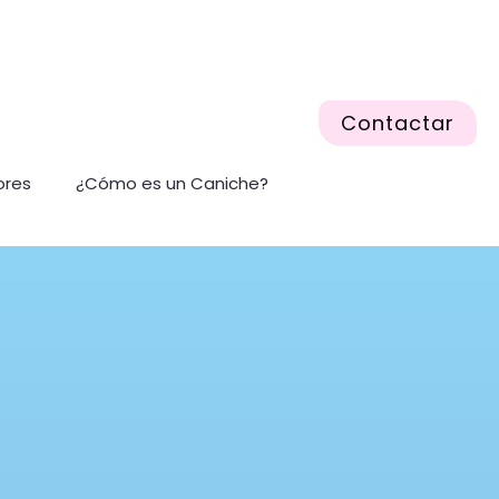
Contactar
ores
¿Cómo es un Caniche?