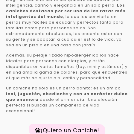
inteligencia, cariño y elegancia en un solo perro.
Los
caniches destacan por ser una de las razas más
inteligentes del mundo
, lo que los convierte en
perros muy fáciles de educar y perfectos tanto para
familias como para personas solas. Son
extremadamente afectuosos, les encanta estar con
su gente y se adaptan a cualquier estilo de vida, ya
sea en un piso o en una casa con jardín.
Además, su pelaje rizado hipoalergénico los hace
ideales para personas con alergias, y están
disponibles en varios tamaños (toy, mini y estándar) y
en una amplia gama de colores, para que encuentres
el que más se ajuste a tu estilo y personalidad.
Un caniche no solo es un perro bonito: es un amigo
leal, juguetón, obediente y con un carácter dulce
que enamora
desde el primer día. ¡Una elección
perfecta si buscas un compañero de vida
excepcional!
¡Quiero un Caniche!