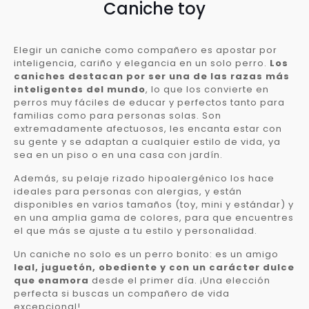
Caniche toy
Elegir un caniche como compañero es apostar por
inteligencia, cariño y elegancia en un solo perro.
Los
caniches destacan por ser una de las razas más
inteligentes del mundo
, lo que los convierte en
perros muy fáciles de educar y perfectos tanto para
familias como para personas solas. Son
extremadamente afectuosos, les encanta estar con
su gente y se adaptan a cualquier estilo de vida, ya
sea en un piso o en una casa con jardín.
Además, su pelaje rizado hipoalergénico los hace
ideales para personas con alergias, y están
disponibles en varios tamaños (toy, mini y estándar) y
en una amplia gama de colores, para que encuentres
el que más se ajuste a tu estilo y personalidad.
Un caniche no solo es un perro bonito: es un amigo
leal, juguetón, obediente y con un carácter dulce
que enamora
desde el primer día. ¡Una elección
perfecta si buscas un compañero de vida
excepcional!